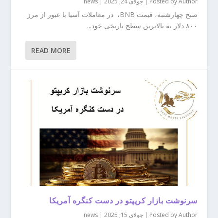
Author
Posted by
|
جولای 24, 2025
|
news
صبح چهارشنبه، قیمت BNB، در معاملات آسیا با عبور از مرز
۸۰۰ دلار به بالاترین سطح تاریخی خود...
READ MORE
سرنوشت بازار کریپتو در دست کنگره آمریکا
Author
Posted by
|
جولای 15, 2025
|
news