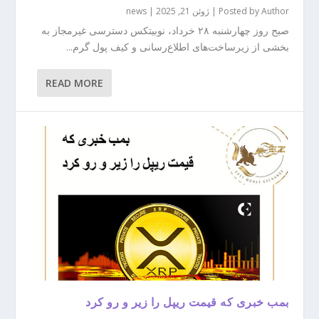
Author
Posted by
|
ژوئن 21, 2025
|
news
صبح روز چهارشنبه ۲۸ خرداد، نوبیتکس دسترسی غیرمجاز به
بخشی از زیرساخت‌های اطلاع‌رسانی و کیف پول گرم...
READ MORE
بمب خبری که قیمت ریپل را زیر و رو کرد