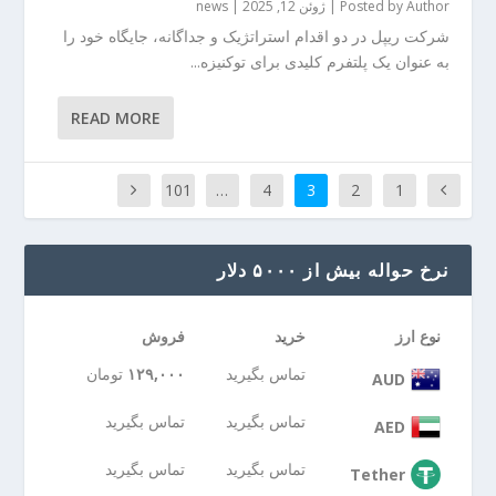
Author
Posted by
|
ژوئن 12, 2025
|
news
شرکت ریپل در دو اقدام استراتژیک و جداگانه، جایگاه خود را
به عنوان یک پلتفرم کلیدی برای توکنیزه...
READ MORE
101
…
4
3
2
1
نرخ حواله بیش از ۵۰۰۰ دلار
نوع ارز
خرید
فروش
تماس بگیرید
۱۲۹,۰۰۰
تومان
AUD
تماس بگیرید
تماس بگیرید
AED
تماس بگیرید
تماس بگیرید
Tether