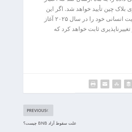
ی بلاک چین تأیید خواهد شد. اگر این
اتفاق طبق برنامه پیش برود، زمانی که ناسا دومین مأموریت انسانی‌ خود را در سال ۲۰۲۵ آغاز
تغییرناپذیری ثابت خواهد کرد که
PREVIOUS
علت سقوط آزاد BNB چیست؟