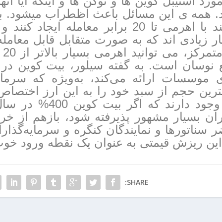
ورد استیبل کوین ها و توکن ها و اینکه آیا آنه
د. همه ی این مسائل باعث اظطراب میشود. ب
توانند با اهرمی تا 20 برابر معامله
ر زیادی اند که به صورت متقابل قابل معامله 
غی
ع نوسان است. به گفته سیلور، بیت کوین در
ی موسسات ارائه می‌کند، به‌ویژه که سرمایه
رین حجم از سبد خود را به این ارز اختصاص 
نیز وجود دارند ک
ان بسیار مشهور پذیرفته شود، بازهم از خرید
 سناتورها و نمایندگان کنگره و سرمایه‌گذار
ین ریزش قیمتی به عنوان یک نقطه ورود خوب 
SHARE: