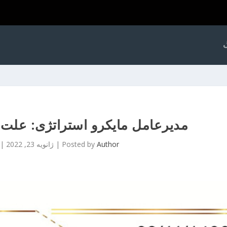
گ
مدیرعامل مایکرو استراتژی: علت ر
Author
Posted by
|
ژانویه 23, 2022
|