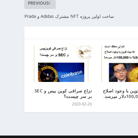
PREVIOUS
ساخت اولین پروژه NFT مشترک Adidas و Prada
کوین با وجود اصلاح
نزاع صرافی کوین بیس و SEC
بر سر چیست؟
2023-02-20