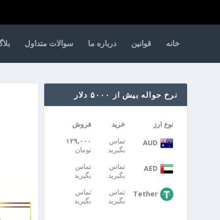
خانه
قوانین
درباره ما
سوالات متداول
بلا
نرخ حواله بیش از ۵۰۰۰ دلار
نوع ارز
خرید
فروش
تماس
۱۲۹,۰۰۰
AUD
بگیرید
تومان
تماس
تماس
AED
بگیرید
بگیرید
تماس
تماس
Tether
بگیرید
بگیرید