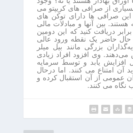
ا اوراق بهادار هستند یا نه؟ وجود
سیاری از صرافی های کریپتو می
 ایجاد کنند و این صرافی ها دارای توکن های
هستند. بین آنها و مبادلات مالی
رمتمرکز، می توانید اهرمی بسیار بالاتر از 20 برابر دریافت کنید که این دومین
 حال حاضر یک نقطه ورود عالی
‌گذاران بزرگی مانند بیل میلر
می‌دهند. وی افزود افراد زیادی
ه اگر بیت کوین 400% در سال افزایش یابد و توسط سرمایه
 آن امتناع می کنند. اما درحال
ان عمومی از آن استقبال کرده و
نگاه می کنند.