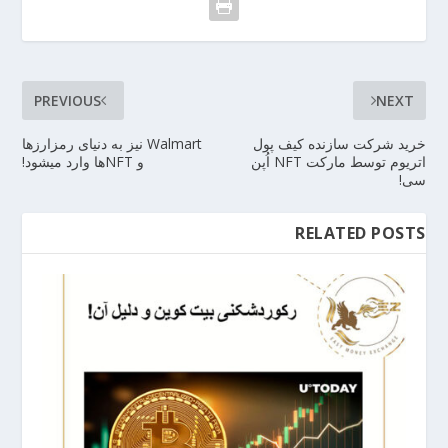
PREVIOUS
NEXT
خرید شرکت سازنده کیف پول
Walmart نیز به دنیای رمزارزها
اتریوم توسط مارکت NFT اُپن
و NFTها وارد میشود!
سی!
RELATED POSTS