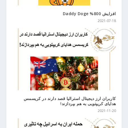
افزایش Daddy Doge %800
2021-07-18
کاربران ارز دیجیتال استرالیا قصد دارند در کریسمس
هدایای کریپتویی به هم بپردازند!
2021-11-20