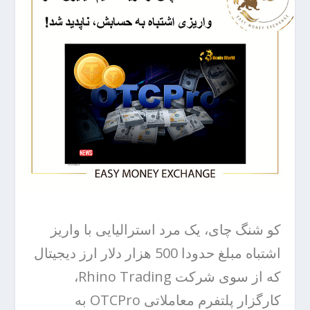
کو شنگ چای، یک مرد استرالیایی با واریز
اشتباه مبلغ حدودا 500 هزار دلار ارز دیجیتال
که از سوی شرکت Rhino Trading،
کارگزار پلتفرم معاملاتی OTCPro به