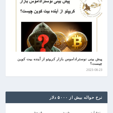
پیش بینی نوستراداموس بازار کریپتو از آینده بیت کوین
چیست؟
2023-08-23
نرخ حواله بیش از ۵۰۰۰ دلار
نوع ارز
خرید
فروش