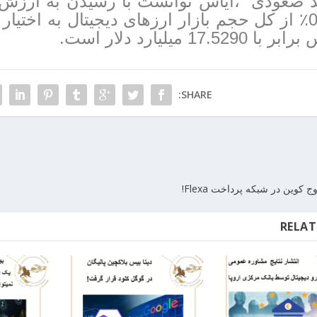
0.31٪ از کل حجم بازار ارزهای دیجیتال به اختیا
 با 17.5290 میلیارد دلار است.
SHARE:
وین در شبکه پرداخت Flexa!
RELAT