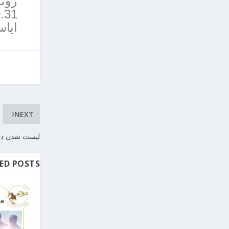
ایاس برابر
NEXT
لیست شدن دوج ک
ED POSTS