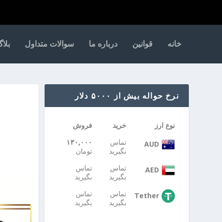
خانه
قوانین
درباره ما
سوالات متداول
بلا
نرخ حواله بیش از ۵۰۰۰ دلار
نوع ارز
خرید
فروش
تماس
۱۳۰,۰۰۰
AUD
بگیرید
تومان
تماس
تماس
AED
بگیرید
بگیرید
تماس
تماس
Tether
بگیرید
بگیرید