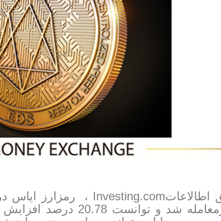
دلارمعامله شد و توانست 8