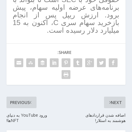
برنامه‌های عرضه اولیه سهام، پیش
برود. ارزش ریپل پس از انجام
بازخرید سهام سری C، اکنون به 15
میلیارد دلار رسیده است.
SHARE:
PREVIOUS
NEXT
اضافه شدن قراردادهای
ورود YouTube به دنیای
هوشمند به استلار!
NFTها!