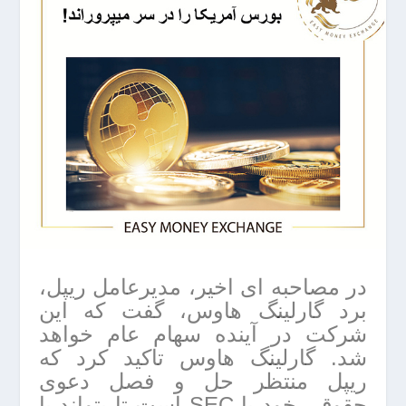
در مصاحبه ای اخیر، مدیرعامل ریپل،
برد گارلینگ هاوس، گفت که این
شرکت در آینده سهام عام خواهد
شد. گارلینگ هاوس تاکید کرد که
ریپل منتظر حل و فصل دعوی
حقوقی خود با SEC است تا بتواند با