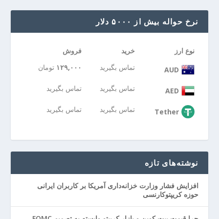
نرخ حواله بیش از ۵۰۰۰ دلار
نوع ارز
خرید
فروش
تماس بگیرید
۱۲۹,۰۰۰
تومان
AUD
تماس بگیرید
تماس بگیرید
AED
تماس بگیرید
تماس بگیرید
Tether
نوشته‌های تازه
افزایش فشار وزارت خزانه‌داری آمریکا بر کاربران ایرانی
حوزه کریپتوکارنسی
چرا قیمت بیت کوین و بازار کریپتو وابسته به تصمیم FOMC