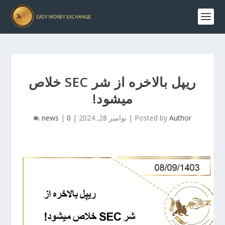
ریپل بالاخره از شر SEC خلاص
میشود!
Author
Posted by
|
نوامبر 28, 2024
|
0
|
news