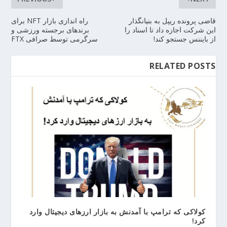
قاضی پرونده ریپل به بنیانگذار
راه اندازی بازار NFT برای
این شرکت اجازه داد تا اسناد را
برندهای برجسته ورزشی و
از بایننس جستجو کند!
سرگرمی توسط صرافی FTX
RELATED POSTS
کولاکی که ترامپ با آمدنش به بازار ارزهای دیجیتال وارد
کرد!