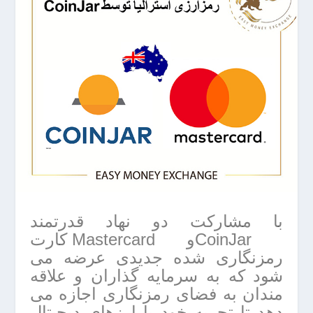
با مشارکت دو نهاد قدرتمند
CoinJarو Mastercard کارت
رمزنگاری شده جدیدی عرضه می
شود که به سرمایه گذاران و علاقه
مندان به فضای رمزنگاری اجازه می
دهد تا تجربه خود با ارزهای دیجیتال