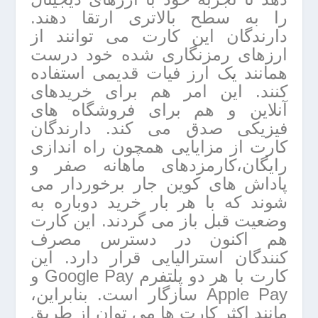
را به سطح بالاتری ارتقا دهند.
دارندگان این کارت می توانند از
ارزهای رمزنگاری شده خود درست
همانند یک ارز فیات قدیمی استفاده
کنند. این امر هم برای خریدهای
آنلاین و هم برای فروشگاه های
فیزیکی صدق می کند. دارندگان
کارت از مزایایی همچون راه اندازی
رایگان،کارمزدهای ماهانه صفر و
پاداش های کوین جار برخوردار می
شوند که با هر بار خرید دوباره به
وضعیت قبل باز می گردند. این کارت
هم اکنون در دسترس مصرف
کنندگان استرالیایی قرار دارد. این
کارت با هر دو پلتفرم Google Pay و
Apple Pay سازگار است. بنابراین،
مانند اکثر کارت ها می توان از طریق