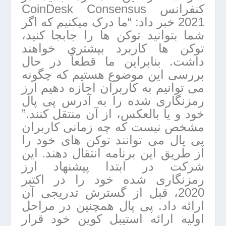
کنفرانس CoinDesk Consensus
2021 خبر داد: “ما درک میکنیم که اگر
شما بتوانید توکن ها را جابجا کنید،
توکن ها کاربرد بیشتری خواهند
داشت. بنابراین ما قطعاً در حال
بررسی این موضوع هستیم که چگونه
می توانیم به کاربران اجازه دهیم ارز
رمزنگاری شده را به آدرس پی پال
خود و یا بالعکس، از آن منتقل کنند.”
مشخص نیست که چه زمانی کاربران
پی پال می توانند توکن های خود را
از طریق این برنامه انتقال دهند. این
شرکت در ابتدا پیشنهاد ارز
رمزنگاری شده خود را در اکتبر
2020، قبل از گسترش تدریجی آن
ارائه داد. پی پال همچنین در مراحل
اولیه ارائه استیبل کوین خود قرار