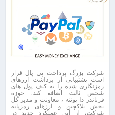
شرکت بزرگ پرداخت پی پال قرار
است پشتیبانی از برداشت ارزهای
رمزنگاری شده را به کیف پول های
شخص ثالث اضافه کند. خوزه
فرناندز دا پونته ، معاونت و مدیر کل
بخش بلاکچین و ارزهای رمزپایه
شرکت، از این عملکرد جدید در