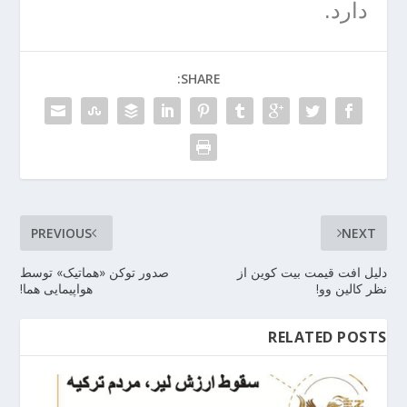
دارد.
SHARE:
PREVIOUS
NEXT
دلیل افت قیمت بیت کوین از
صدور توکن «هماتیک» توسط
نظر کالین وو!
هواپیمایی هما!
RELATED POSTS