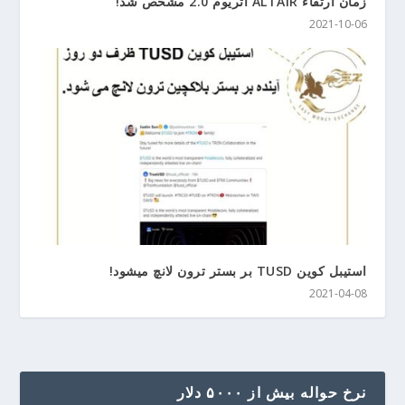
زمان ارتقاء ALTAIR اتریوم 2.0 مشخص شد!
2021-10-06
استیبل کوین TUSD بر بستر ترون لانچ میشود!
2021-04-08
نرخ حواله بیش از ۵۰۰۰ دلار