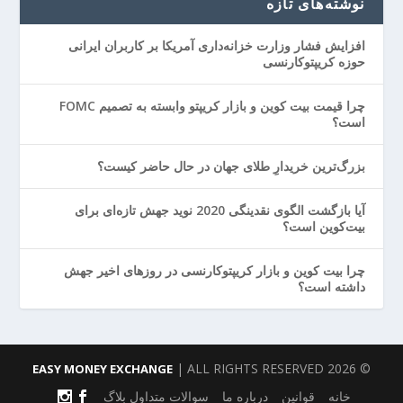
نوشته‌های تازه
افزایش فشار وزارت خزانه‌داری آمریکا بر کاربران ایرانی
حوزه کریپتوکارنسی
چرا قیمت بیت کوین و بازار کریپتو وابسته به تصمیم FOMC
است؟
بزرگ‌ترین خریدارِ طلای جهان در حال حاضر کیست؟
آیا بازگشت الگوی نقدینگی 2020 نوید جهش تازه‌ای برای
بیت‌کوین است؟
چرا بیت کوین و بازار کریپتوکارنسی در روزهای اخیر جهش
داشته است؟
| ALL RIGHTS RESERVED
© 2026
EASY MONEY EXCHANGE
خانه
قوانین
درباره ما
سوالات متداول
بلاگ