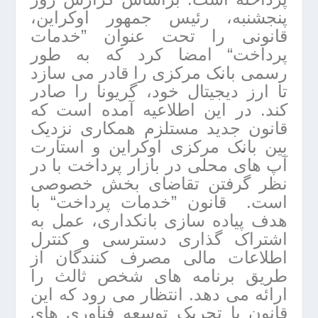
پنجشنبه، رئیس جمهور اوکراین،
قانونی را تحت عنوان ”خدمات
پرداخت“ امضا کرد که به طور
رسمی بانک مرکزی را قادر می سازد
تا ارز دیجیتال خود، گریونا را صادر
کند. در این اطلاعیه آمده است که
قانون جدید مستلزم همکاری نزدیک
بین بانک مرکزی اوکراین و استارت
آپ های محلی در بازار پرداخت با در
نظر گرفتن تقاضای بخش خصوصی
است. قانون ”خدمات پرداخت“ با
هدف پیاده سازی بانکداری، عمل به
اشتراک گذاری دسترسی و کنترل
اطلاعات مالی مصرف کنندگان از
طریق برنامه های شخص ثالث را
ارائه می دهد. انتظار می رود که این
قانون با تحریک توسعه فناوری های