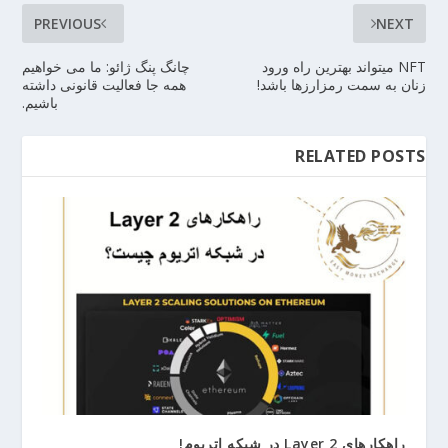
PREVIOUS
NEXT
NFT میتواند بهترین راه ورود
چانگ پنگ ژائو: ما می خواهیم
زنان به سمت رمزارزها باشد!
همه جا فعالیت قانونی داشته
باشیم.
RELATED POSTS
راهکارهای Layer 2 در شبکه اتریوم!