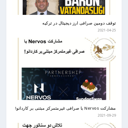
توقف دومین صرافی ارز دیجیتال در ترکیه
2021-04-25
مشارکت Nervos با صرافی غیرمتمرکز مبتنی بر کاردانو!
2021-09-29