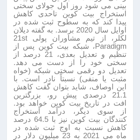
بینی می شود روز اول جولای سختی
استخراج بیت کوین تاحدی کاهش
پیدا کند که به سطوح ثبت شده در
اوایل سال 2020 برسد. به گفته دیلان
لکلر، از تیم مشاوران پولی 21st
Paradigm، شبکه بیت کوین پس از
تنظیم و تعدیل بعدی، 21 درصد از
سختی خود را از دست می دهد.
تعدیل دو رقمی سختی شبکه (خواه
مثبت یا منفی) نسبتاً نادر است. با
این اوصاف، شاید بتوان گفت کاهش
21.1 درصدی پیش رو، بزرگترین
افت در تاریخ بیت کوین خواهد بود.
از سوی دیگر، درآمد استخراج
کنندگان بیت کوین نیز با 64.5 درصد
کاهش نسبت به اوج ثبت شده در
ماه می 2021 به 23 میلیون دلار در