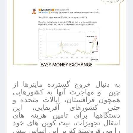
به دنبال خروج گسترده ماینرها از
چین و مهاجرت آنها به کشورهایی
همچون قزاقستان، ایالات متحده و
حتی کشورهای آفریقایی، این
دستگاهها برای تامین هزینه های
انتقال تجهیزات، بیت کوین های خود
را می فروشند که بر این اساس پیش