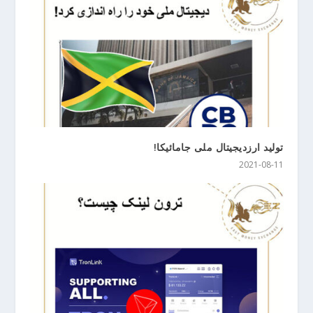
تولید ارزدیجیتال ملی جامائیکا!
2021-08-11