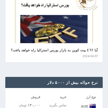
آیا ETF بیت کوین به بازار بورس استرالیا راه خواهد یافت؟
2024-04-07
نرخ حواله بیش از ۵۰۰۰ دلار
نوع ارز
خرید
فروش
تماس بگیرید
۱۳۰,۰۰۰
تومان
AUD